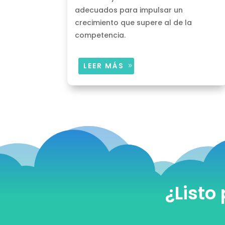
adecuados para impulsar un
crecimiento que supere al de la
competencia.
LEER MÁS
¿Listo